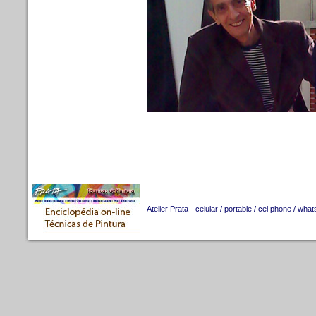
Atelier Prata - celular / portable / cel phone / w