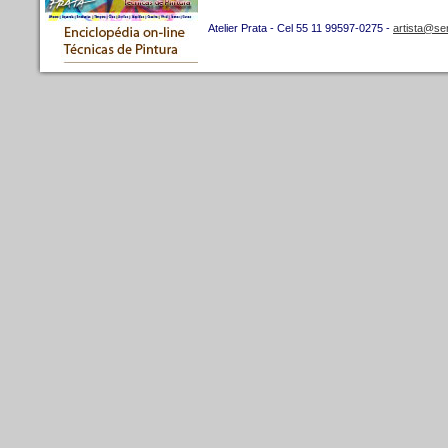
Atelier Prata - Cel 55 11 99597-0275 -
artista@se