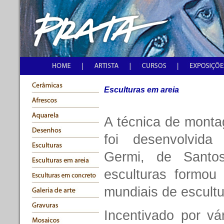
Esculturas em areia
A técnica de monta
foi desenvolvida
Germi, de Santos
esculturas formou
mundiais de escult
Incentivado por vá