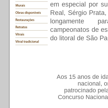
em especial por su
Real, Sérgio Prata,
longamente pa
campeonatos de esc
do litoral de São Pa
Aos 15 anos de ida
nacional, o
patrocinado pela
Concurso Nacional