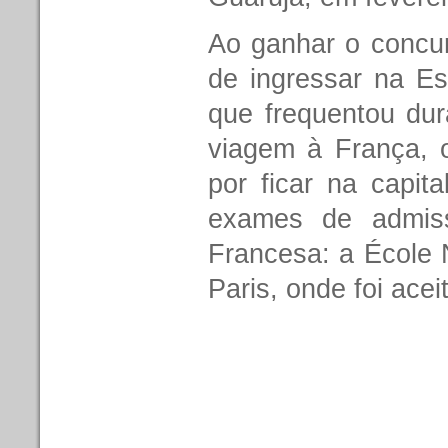
Ao ganhar o concu
de ingressar na E
que frequentou du
viagem à França, o
por ficar na capit
exames de admis
Francesa: a École 
Paris, onde foi ace